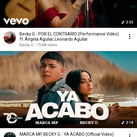
3:55
Becky G - POR EL CONTRARIO (Performance Video)
ft. Ángela Aguilar, Leonardo Aguilar
Becky G
•
753M views
3:18
MARCA MP, BECKY G - YA ACABÓ (Official Video)